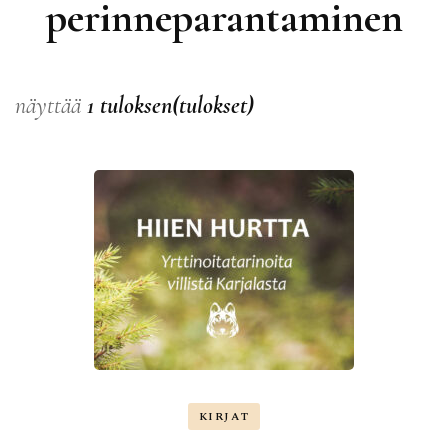
perinneparantaminen
näyttää
1 tuloksen(tulokset)
KIRJAT